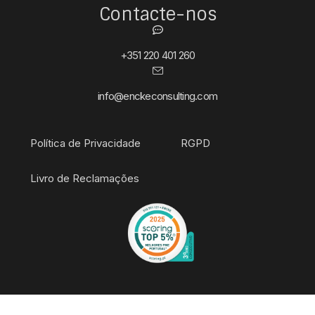
Contacte-nos
+351 220 401 260
info@enckeconsulting.com
Política de Privacidade
RGPD
Livro de Reclamações