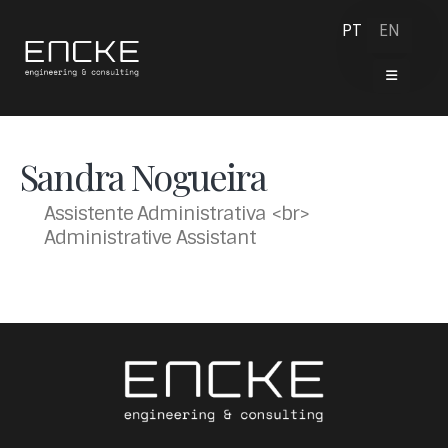
PT
EN
Sandra Nogueira
Assistente Administrativa <br>
Administrative Assistant