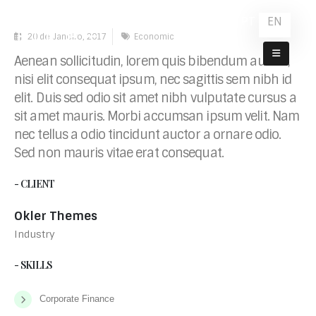
PT
EN
20 de Janeiro, 2017
Economic
Porto
Aenean sollicitudin, lorem quis bibendum auctor,
nisi elit consequat ipsum, nec sagittis sem nibh id
elit. Duis sed odio sit amet nibh vulputate cursus a
sit amet mauris. Morbi accumsan ipsum velit. Nam
nec tellus a odio tincidunt auctor a ornare odio.
Sed non mauris vitae erat consequat.
- CLIENT
Okler Themes
Industry
- SKILLS
Corporate Finance