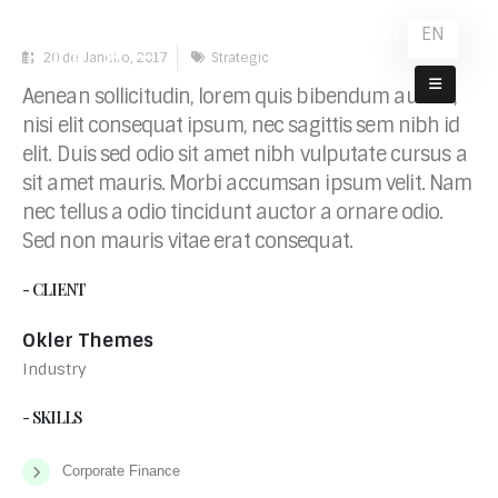
PT
EN
20 de Janeiro, 2017
Strategic
Porto
Aenean sollicitudin, lorem quis bibendum auctor,
nisi elit consequat ipsum, nec sagittis sem nibh id
elit. Duis sed odio sit amet nibh vulputate cursus a
sit amet mauris. Morbi accumsan ipsum velit. Nam
nec tellus a odio tincidunt auctor a ornare odio.
Sed non mauris vitae erat consequat.
- CLIENT
Okler Themes
Industry
- SKILLS
Corporate Finance